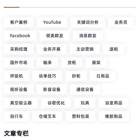
客户案例
YouTube
关键词分析
业务员
Facebook
领英群发
消息群发
采购经理
业务开展
主动营销
退税
国外市场
轴承
货柜
展架
呼吸机
谈单技巧
砂轮
日用品
视听设备
影音设备
通信设备
真空吸尘器
谷歌优化
玩具
浴室用品
自行车
仓储叉车
塑料包装
橡胶制品
文章专栏