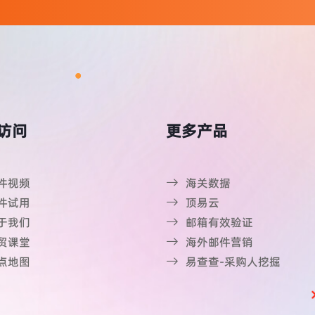
访问
更多产品
件视频
海关数据
件试用
顶易云
于我们
邮箱有效验证
贸课堂
海外邮件营销
点地图
易查查-采购人挖掘