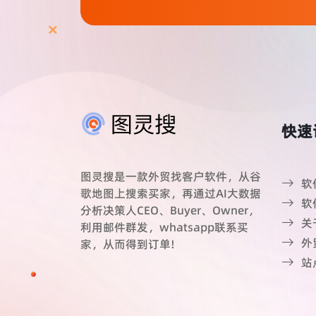
快速
图灵搜是一款外贸找客户软件，从谷
软
歌地图上搜索买家，再通过AI大数据
软
分析决策人CEO、Buyer、Owner，
关
利用邮件群发，whatsapp联系买
外
家，从而得到订单!
站