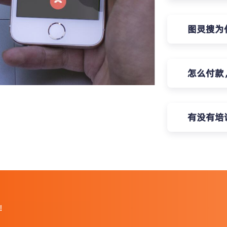
图灵搜为
怎么付款
有没有培
！